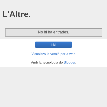
L'Altre.
No hi ha entrades.
Inici
Visualitza la versió per a web
Amb la tecnologia de
Blogger
.